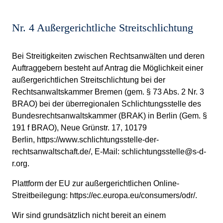
Nr. 4 Außergerichtliche Streitschlichtung
Bei Streitigkeiten zwischen Rechtsanwälten und deren
Auftraggebern besteht auf Antrag die Möglichkeit einer
außergerichtlichen Streitschlichtung bei der
Rechtsanwaltskammer Bremen (gem. § 73 Abs. 2 Nr. 3
BRAO) bei der überregionalen Schlichtungsstelle des
Bundesrechtsanwaltskammer (BRAK) in Berlin (Gem. §
191 f BRAO), Neue Grünstr. 17, 10179
Berlin,
https://www.schlichtungsstelle-der-
rechtsanwaltschaft.de/
, E-Mail:
schlichtungsstelle@s-d-
r.org
.
Plattform der EU zur außergerichtlichen Online-
Streitbeilegung:
https://ec.europa.eu/consumers/odr/
.
Wir sind grundsätzlich nicht bereit an einem